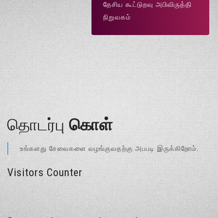
தேசிய கூட்டுறவு அபிவிருத்தி
நிறுவகம்
தொடர்பு
கொள்
உங்களது சேவைகளை வழங்குவதற்கு அபபடி இருக்கிறோம்.
Visitors Counter