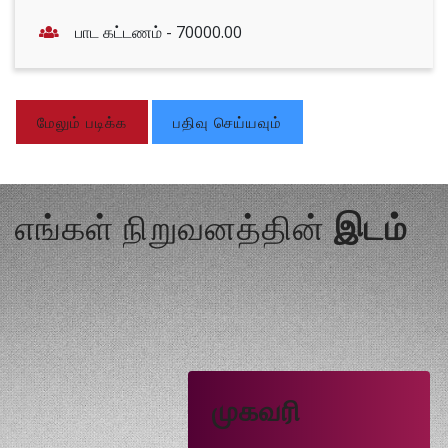
பாட கட்டணம் -
70000.00
மேலும் படிக்க
பதிவு செய்யவும்
எங்கள் நிறுவனத்தின்
இடம்
முகவரி