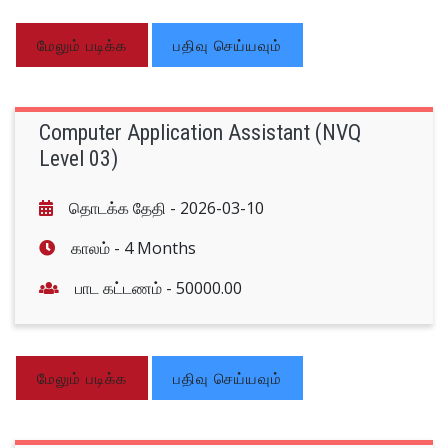
மேலும் படிக்க
பதிவு செய்யவும்
Computer Application Assistant (NVQ
Level 03)
தொடக்க தேதி -
2026-03-10
காலம் -
4 Months
பாட கட்டணம் -
50000.00
மேலும் படிக்க
பதிவு செய்யவும்