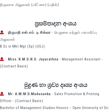
நிருவாக அலுவலர் (பரீட்சை) (பதில்)
ප්‍රසම්පාදන අංශය
திருமதி எஸ்.எம். டி சில்வா
- பெறுகை மற்றும் பராமரிப்பு
அலுவலர்
B.Sc in Mkt Mgt (Sp) (USJ)
Miss. K.M.G.N.U. Jayarathna
- Management Assistant -
(Contract Basis)
මුද්‍රණ හා ශ්‍රව්‍ය දෘශ්‍ය අංශය
Mr. A.M.M.D.Madusanka
- Sales Promotion & Printing
Officer - (Contract Basis)
Bachelor of Management Studies Honors – Open University of Sri