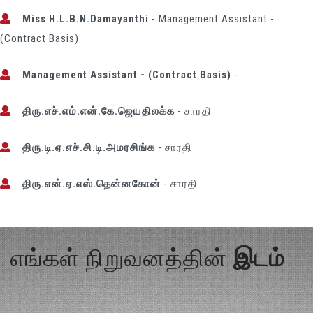
Miss H.L.B.N.Damayanthi
- Management Assistant -
(Contract Basis)
Management Assistant - (Contract Basis)
-
திரு.எச்.எம்.என்.கே.ஜெயதிலக்க
- சாரதி
திரு.டி.ஏ.எச்.சி.டி.அமரசிங்க
- சாரதி
திரு.என்.ஏ.எஸ்.தென்னகோன்
- சாரதி
எங்கள் நிறுவனத்தின்
இடம்