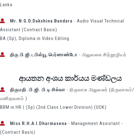
Lanka
Mr. N.G.D.Dakshina Bandara
- Audio Visual Technical
Assistant (Contract Basis)
BA (Sp), Diploma in Video Editing
திரு.பி.ஜி.டபிள்யூ.பெர்னாண்டோ
- அலுவலக சிற்றூழியர்
ආයතන අංශය කාර්යය මණ්ඩලය
திருமதி. பி.ஜி. பி.டி சில்வா
- நிருவாக அலுவலர் (நிருவாகம்/
மனிதவளம் )
BBM in HR ( (Sp) (2nd Class Lower Division) (UOK)
Miss R.H.A.I.Dharmasena
- Management Assistant -
(Contract Basis)