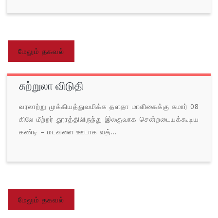
மேலும் தகவல்
சுற்றுலா விடுதி
வரலாற்று முக்கியத்துவமிக்க தளதா மாளிகைக்கு சுமார் 08
கிலே மீற்றர் தூரத்திலிருந்து இலகுவாக சென்றடையக்கூடிய
கண்டி – மடவளை ஊடாக வத்...
மேலும் தகவல்