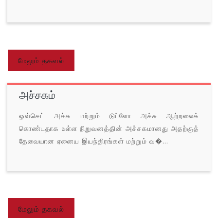
மேலும் தகவல்
அச்சகம்
ஒவ்செட் அச்சு மற்றும் டுப்ளோ அச்சு ஆற்றலைக்
கொண்டதாக உள்ள நிறுவனத்தின் அச்சகமானது அதற்குத்
தேவையான ஏனைய இயந்திரங்கள் மற்றும் வ�...
மேலும் தகவல்