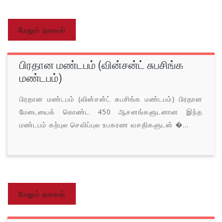
மேலும் தகவல்
பிரதான மண்டபம் (வின்சன்ட் சுபசிங்க
மண்டபம்)
பிரதான மண்டபம் (வின்சன்ட் சுபசிங்க மண்டபம்) பிரதான
மேடையைக் கொண்ட 450 ஆசனங்களுடனான இந்த
மண்டபம் கற்புல செவிப்புல உபகரண வசதிகளுடன் �...
மேலும் தகவல்