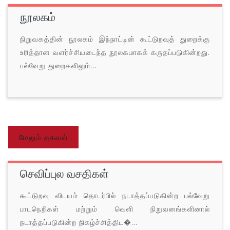
நூலகம்
நிறுவகத்தின் நூலகம் இந்நாட்டின் கூட்டுறவுத் துறைக்கு
உரித்தான வளர்ச்சியடைந்த நூலகமாகக் கருதப்படுகின்றது.
பல்வேறு துறைகளிலும்...
மேலும் தகவல்
செவிப்புல வசதிகள்
கூட்டுறவு விடயம் தொடர்பில் நடாத்தப்படுகின்ற பல்வேறு
பாடநெறிகள் மற்றும் வெளி நிறுவனங்களினால்
நடாத்தப்படுகின்ற நிகழ்ச்சித்திட�...