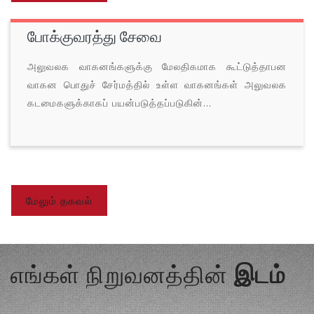
போக்குவரத்து சேவை
அலுவலக வாகனங்களுக்கு மேலதிகமாக கூட்டுத்தாபன
வாகன பொதுச் சேர்மத்தில் உள்ள வாகனங்கள் அலுவலக
கடமைகளுக்காகப் பயன்படுத்தப்படுகின்...
மேலும் தகவல்
எங்கள் நிறுவனத்தின்
இடம்